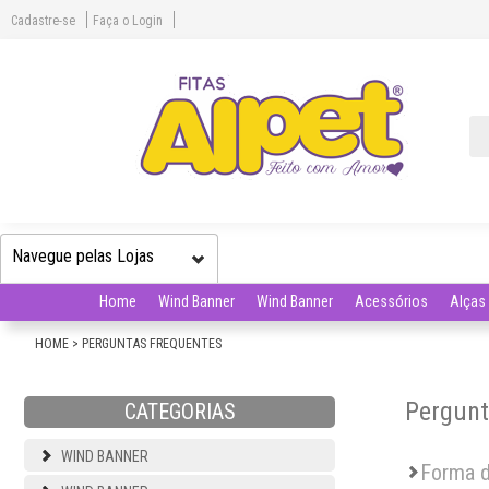
Cadastre-se
Faça o Login
Navegue pelas Lojas
Home
Wind Banner
Wind Banner
Acessórios
Alças 
HOME
>
PERGUNTAS FREQUENTES
Pergunt
CATEGORIAS
WIND BANNER
Forma 