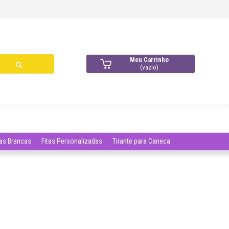
Meu Carrinho
(vazio)
das Brancas
Fitas Personalizadas
Tirante para Caneca